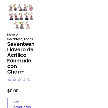
Llavero
,
Seventeen
,
Todos
Seventeen
Llavero de
Acrílico
Fanmade
con
Charm
☆
☆
☆
☆
☆
$
0.00
Ver
productos