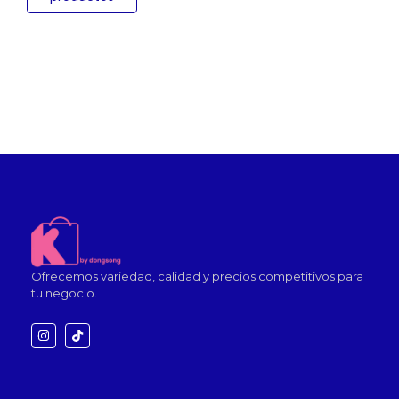
Ofrecemos variedad, calidad y precios competitivos para
tu negocio.