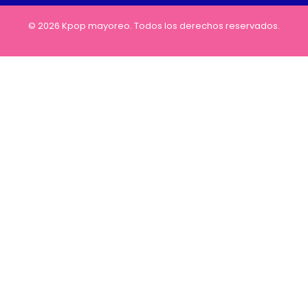
© 2026 Kpop mayoreo. Todos los derechos reservados.