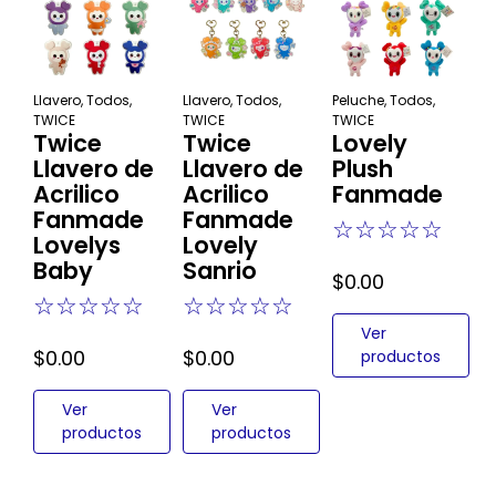
Llavero
,
Todos
,
Llavero
,
Todos
,
Peluche
,
Todos
,
TWICE
TWICE
TWICE
Twice
Twice
Lovely
Llavero de
Llavero de
Plush
Acrilico
Acrilico
Fanmade
Fanmade
Fanmade
☆
☆
☆
☆
☆
Lovelys
Lovely
Baby
Sanrio
$
0.00
☆
☆
☆
☆
☆
☆
☆
☆
☆
☆
Ver
$
0.00
$
0.00
productos
Ver
Ver
productos
productos