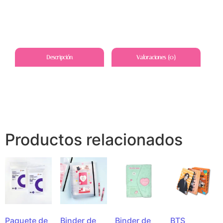
Descripción
Valoraciones (0)
Productos relacionados
Paquete de
Binder de
Binder de
BTS