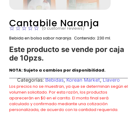
Cantabile Naranja
☆
☆
☆
☆
☆
(
0
customer reviews)
Bebida en bolsa sabor naranja. Contenido: 230 ml.
Este producto se vende por caja
de 10pzs.
NOTA: Sujeto a cambios por disponibilidad.
Categorías:
Bebidas
,
Korean Market
,
Llavero
Los precios no se muestran, ya que se determinan según el
volumen solicitado. Por esta razón, los productos
aparecerán en $0 en el carrito. El monto final será
calculado y confirmado mediante una cotización
personalizada, de acuerdo con la cantidad requerida.