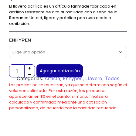
El llavero acrílico es un artículo fanmade fabricado en
acrílico resistente de alta durabilidad con diseño de la
Romance Untold, ligero y práctico para uso diario o
exhibición.
ENHYPEN
Agregar cotización
Categorías:
Artista
,
Enhypen
,
Llavero
,
Todos
Los precios no se muestran, ya que se determinan según el
volumen solicitado. Por esta razón, los productos
aparecerán en $0 en el carrito. El monto final será
calculado y confirmado mediante una cotización
personalizada, de acuerdo con la cantidad requerida.