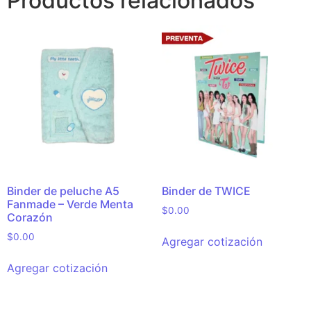
Productos relacionados
Binder de peluche A5
Binder de TWICE
Fanmade – Verde Menta
$
0.00
Corazón
$
0.00
Agregar cotización
Agregar cotización