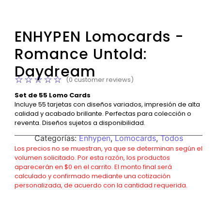
ENHYPEN Lomocards -
Romance Untold:
Daydream
☆
☆
☆
☆
☆
(
0
customer reviews)
Set de 55 Lomo Cards
Incluye 55 tarjetas con diseños variados, impresión de alta
calidad y acabado brillante. Perfectas para colección o
reventa. Diseños sujetos a disponibilidad.
Categorías:
Enhypen
,
Lomocards
,
Todos
Los precios no se muestran, ya que se determinan según el
volumen solicitado. Por esta razón, los productos
aparecerán en $0 en el carrito. El monto final será
calculado y confirmado mediante una cotización
personalizada, de acuerdo con la cantidad requerida.